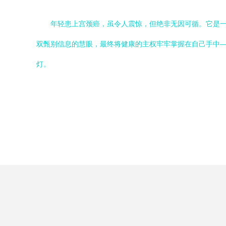
年轻患上宫颈癌，虽令人震惊，但绝非无因可循。它是
双甄别信息的慧眼，最终将健康的主权牢牢掌握在自己手中
灯。