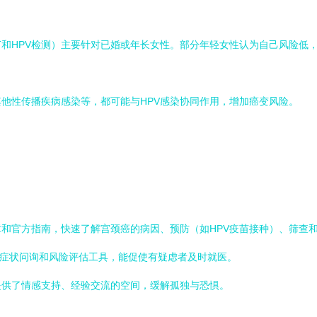
T和HPV检测）主要针对已婚或年长女性。部分年轻女性认为自己风险低
他性传播疾病感染等，都可能与HPV感染协同作用，增加癌变风险。
：
和官方指南，快速了解宫颈癌的病因、预防（如HPV疫苗接种）、筛查
的症状问询和风险评估工具，能促使有疑虑者及时就医。
提供了情感支持、经验交流的空间，缓解孤独与恐惧。