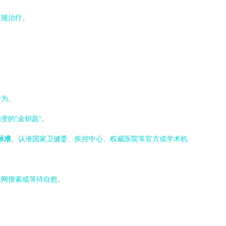
正规治疗。
行为。
变的“金钥匙”。
标准
。认准国家卫健委、疾控中心、权威医院等官方或学术机
上网搜索或等待自愈。