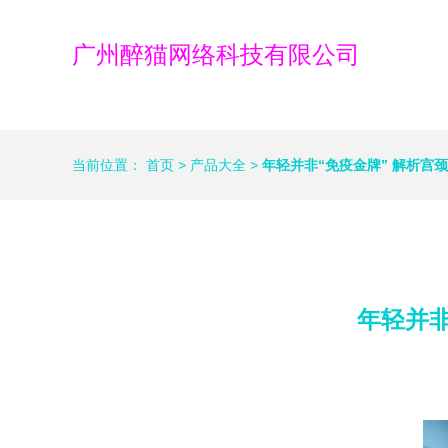
广州醉猫网络科技有限公司
当前位置：
首页
>
产品大全
>
年轻并非“免疫金牌” 解析宫
年轻并非