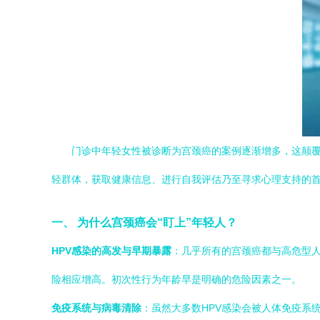
门诊中年轻女性被诊断为宫颈癌的案例逐渐增多，这颠覆
轻群体，获取健康信息、进行自我评估乃至寻求心理支持的
一、 为什么宫颈癌会“盯上”年轻人？
HPV感染的高发与早期暴露
：几乎所有的宫颈癌都与高危型人
险相应增高。初次性行为年龄早是明确的危险因素之一。
免疫系统与病毒清除
：虽然大多数HPV感染会被人体免疫系