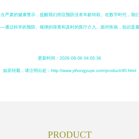
一次严肃的健康警示，提醒我们癌症预防没有年龄特权。在数字时代，我
——通过科学的预防、规律的筛查和及时的医疗介入。面对疾病，知识是
更新时间：2026-08-06 04:05:36
如若转载，请注明出处：http://www.yihongyuye.com/product/40.html
PRODUCT