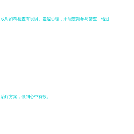
，或对妇科检查有畏惧、羞涩心理，未能定期参与筛查，错过
和治疗方案，做到心中有数。