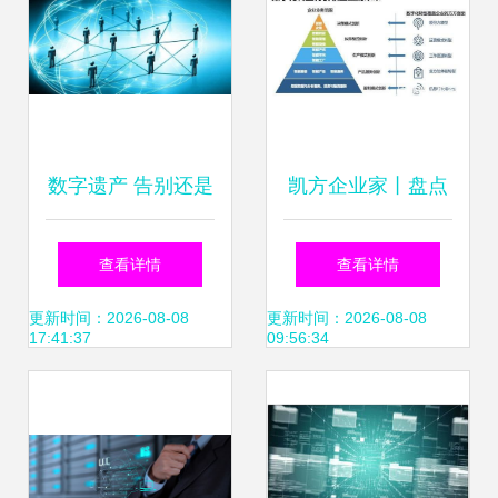
数字遗产 告别还是
凯方企业家丨盘点
铭记？——从抖
吉林省五大互联网
查看详情
查看详情
音“逝者账号”功能
品牌，助力企业数
更新时间：2026-08-08
更新时间：2026-08-08
17:41:37
09:56:34
看电子坟墓伦理
字化升级