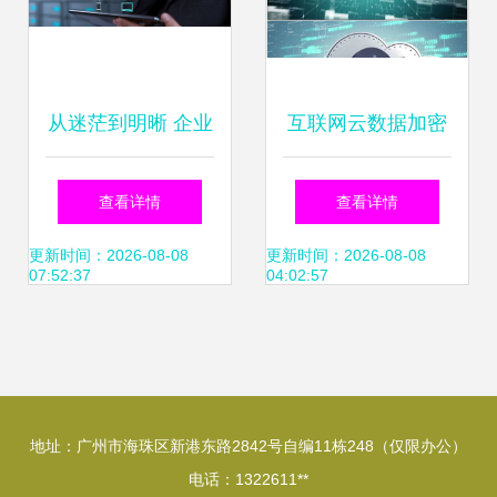
从迷茫到明晰 企业
互联网云数据加密
如何借助大数据重
金融商业环境下数
查看详情
查看详情
塑运营模式实现商
据服务的核心保障
更新时间：2026-08-08
更新时间：2026-08-08
07:52:37
04:02:57
业增值
地址：广州市海珠区新港东路2842号自编11栋248（仅限办公）
电话：1322611**